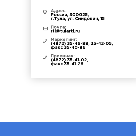
Адрес:
Россия, 300025,
г.Тула, ул. Смидович, 15
Почта:
rti@tularti.ru
Маркетинг:
(4872) 35-46-88
,
35-42-05
,
факс 35-40-86
Приемная:
(4872) 35-41-02
,
факс 35-41-26