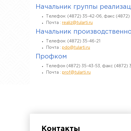
Начальник группы реализа
Телефон: (4872) 35-42-06, факс (4872) 
Почта :
realiz@tularti.ru
Начальник производственно
Телефон: (4872) 35-46-21
Почта :
pdo@tularti.ru
Профком
Телефон (4872) 35-43-53, факс (4872) 
Почта :
prof@tularti.ru
Контакты