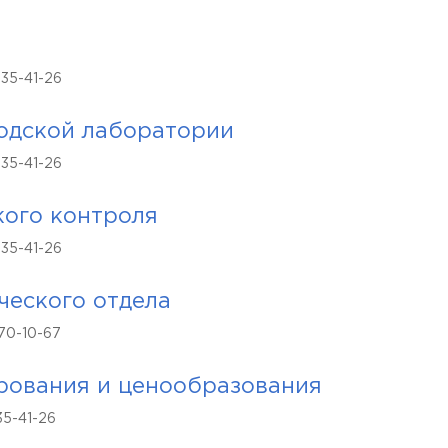
 35-41-26
одской лаборатории
 35-41-26
кого контроля
 35-41-26
ческого отдела
70-10-67
рования и ценообразования
35-41-26