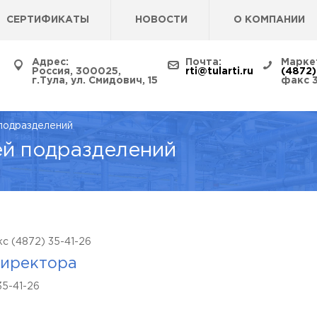
СЕРТИФИКАТЫ
НОВОСТИ
О КОМПАНИИ
Адрес:
Почта:
Марке
Россия, 300025,
rti@tularti.ru
(4872)
г.Тула, ул. Смидович, 15
факс 
подразделений
ей подразделений
с (4872) 35-41-26
директора
35-41-26