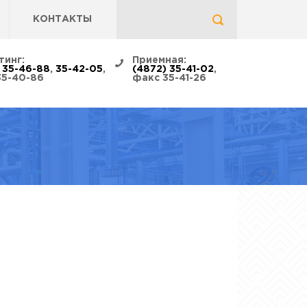
КОНТАКТЫ
тинг:
Приемная:
 35-46-88
,
35-42-05
,
(4872) 35-41-02
,
35-40-86
факс 35-41-26