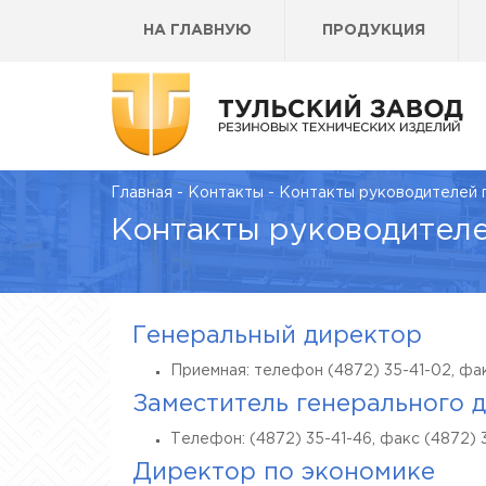
НА ГЛАВНУЮ
ПРОДУКЦИЯ
Главная
-
Контакты
-
Контакты руководителей 
Контакты руководител
Генеральный директор
Приемная: телефон (4872) 35-41-02, фак
Заместитель генерального 
Телефон: (4872) 35-41-46, факс (4872) 
Директор по экономике