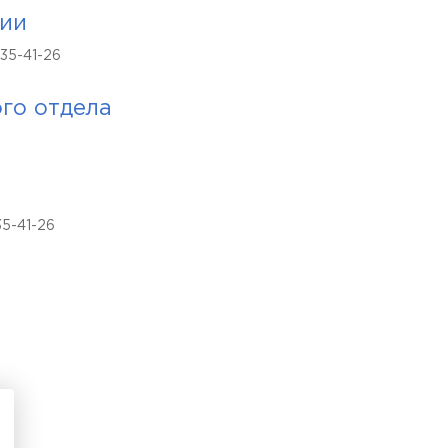
ции
35-41-26
го отдела
35-41-26