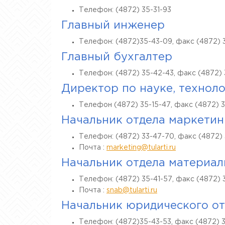
Телефон: (4872) 35-31-93
Главный инженер
Телефон: (4872)35-43-09, факс (4872) 
Главный бухгалтер
Телефон: (4872) 35-42-43, факс (4872) 
Директор по науке, технол
Телефон (4872) 35-15-47, факс (4872) 3
Начальник отдела маркетин
Телефон: (4872) 33-47-70, факс (4872)
Почта :
marketing@tularti.ru
Начальник отдела материал
Телефон: (4872) 35-41-57, факс (4872) 
Почта :
snab@tularti.ru
Начальник юридического от
Телефон: (4872)35-43-53, факс (4872) 