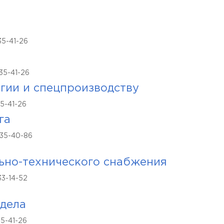
35-41-26
35-41-26
огии и спецпроизводству
5-41-26
га
 35-40-86
ьно-технического снабжения
33-14-52
дела
35-41-26